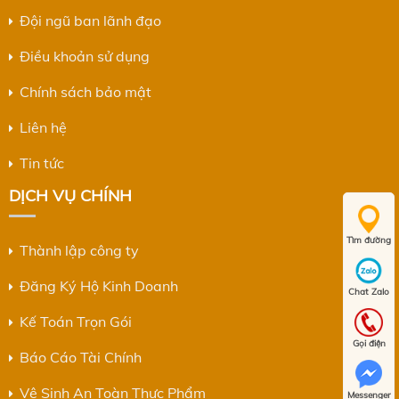
Đội ngũ ban lãnh đạo
Điều khoản sử dụng
Chính sách bảo mật
Liên hệ
Tin tức
DỊCH VỤ CHÍNH
Tìm đường
Thành lập công ty
Đăng Ký Hộ Kinh Doanh
Chat Zalo
Kế Toán Trọn Gói
Gọi điện
Báo Cáo Tài Chính
Vệ Sinh An Toàn Thực Phẩm
Messenger