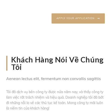
APPLY YOUR APPLICATION
Khách Hàng Nói Về Chúng
Tôi
Aenean lectus elit, fermentum non convallis sagittis
Tôi đã dịch vụ bên công ty được nửa năm nay, và thấy công ty
làm việc rất trách nhiệm và hiệu quả. Doanh nghiệp tôi đã bớt
đi những nỗi lo về các thủ tục kế toán. Mong công ty mãi luôn
là niềm tin của khách hàng!