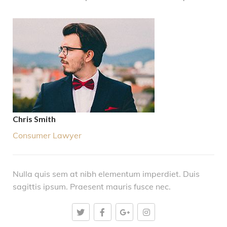
Chris Smith
Consumer Lawyer
Nulla quis sem at nibh elementum imperdiet. Duis
sagittis ipsum. Praesent mauris fusce nec.