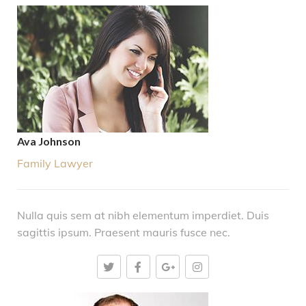
Ava Johnson
Family Lawyer
Nulla quis sem at nibh elementum imperdiet. Duis
sagittis ipsum. Praesent mauris fusce nec.