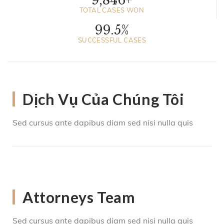
9,846
+
TOTAL CASES WON
99.
5
%
SUCCESSFUL CASES
Dịch Vụ Của Chúng Tôi
Sed cursus ante dapibus diam sed nisi nulla quis
Attorneys Team
Sed cursus ante dapibus diam sed nisi nulla quis