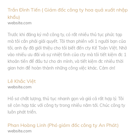
Trần Đình Tiến ( Giám đốc công ty hoa quả xuất nhập
khẩu)
website.com
Trước khi đăng ký mở công ty, có rất nhiều thủ tục phức tạp
mà tôi cần phải giải quyết. Tôi than phiền với 1 người bạn của
tôi, anh ấy đã giới thiệu cho tôi biết đến cty Kế Toán Việt. Nhờ
vào nhiều ưu đãi và sự nhiệt tình của cty mà tôi tiết kiệm đc 1
khoản tiền để đầu tư cho dn mình, và tiết kiệm đc nhiều thời
gian hơn để hoàn thành những công việc khác. Cảm ơn!
Lê Khắc Việt
website.com
Hồ sơ chất lượng, thủ tục nhanh gọn và giá cả rất hợp lý. Tôi
sẽ còn hợp tác với công ty trong nhiều năm tới. Chúc công ty
luôn phát triển.
Phan Hoàng Linh (Phó giám đốc công ty An Phát)
website.com