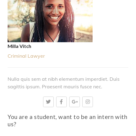
Milla Vitch
Criminal Lawyer
Nulla quis sem at nibh elementum imperdiet. Duis
sagittis ipsum. Praesent mauris fusce nec.
You are a student, want to be an intern with
us?