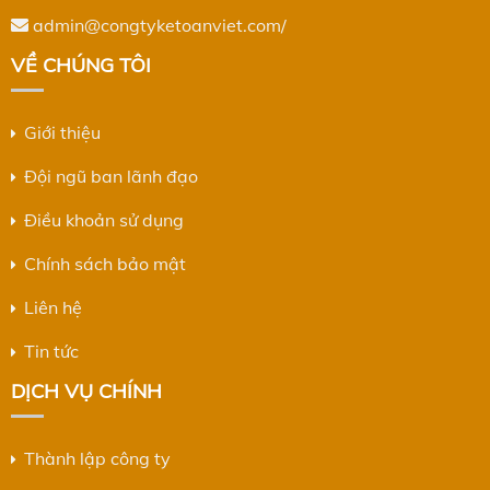
admin@congtyketoanviet.com/
VỀ CHÚNG TÔI
Giới thiệu
Đội ngũ ban lãnh đạo
Điều khoản sử dụng
Chính sách bảo mật
Liên hệ
Tin tức
DỊCH VỤ CHÍNH
Thành lập công ty