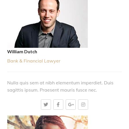
William Dutch
Bank & Financial Lawyer
Nulla quis sem at nibh elementum imperdiet. Duis
sagittis ipsum. Praesent mauris fusce nec.