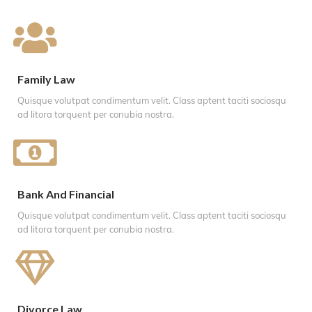
Family Law
Quisque volutpat condimentum velit. Class aptent taciti sociosqu
ad litora torquent per conubia nostra.
Bank And Financial
Quisque volutpat condimentum velit. Class aptent taciti sociosqu
ad litora torquent per conubia nostra.
Divorce Law