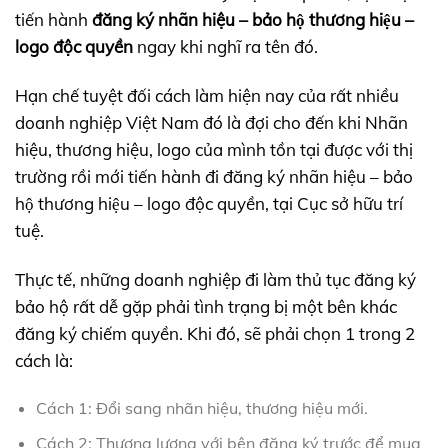
tiến hành
đăng ký nhãn hiệu – bảo hộ thương hiệu –
logo độc quyền
ngay khi nghĩ ra tên đó.
Hạn chế tuyệt đối cách làm hiện nay của rất nhiều
doanh nghiệp Việt Nam đó là đợi cho đến khi Nhãn
hiệu, thương hiệu, logo của mình tồn tại được với thị
trường rồi mới tiến hành đi đăng ký nhãn hiệu – bảo
hộ thương hiệu – logo độc quyền, tại Cục sở hữu trí
tuệ.
Thực tế, những doanh nghiệp đi làm thủ tục đăng ký
bảo hộ rất dễ gặp phải tình trạng bị một bên khác
đăng ký chiếm quyền. Khi đó, sẽ phải chọn 1 trong 2
cách là:
Cách 1: Đổi sang nhãn hiệu, thương hiệu mới.
Cách 2: Thương lượng với bên đăng ký trước để mua