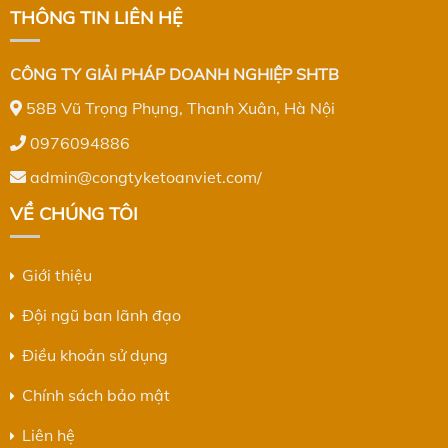
THÔNG TIN LIÊN HỆ
CÔNG TY GIẢI PHÁP DOANH NGHIỆP SHTB
58B Vũ Trọng Phụng, Thanh Xuân, Hà Nội
0976094886
admin@congtyketoanviet.com/
VỀ CHÚNG TÔI
Giới thiệu
Đội ngũ ban lãnh đạo
Điều khoản sử dụng
Chính sách bảo mật
Liên hệ