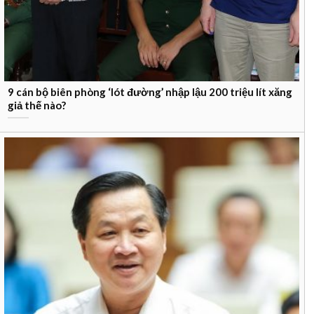
9 cán bộ biên phòng ‘lót đường’ nhập lậu 200 triệu lít xăng
giả thế nào?