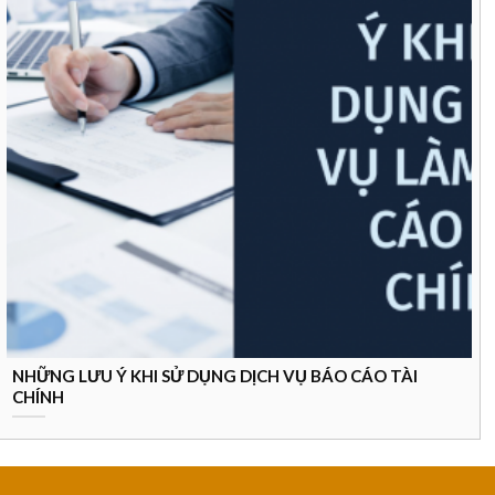
NHỮNG LƯU Ý KHI SỬ DỤNG DỊCH VỤ BÁO CÁO TÀI
CHÍNH