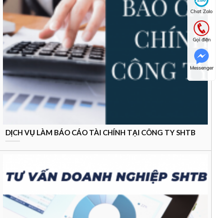
Chat Zalo
Gọi điện
Messenger
DỊCH VỤ LÀM BÁO CÁO TÀI CHÍNH TẠI CÔNG TY SHTB