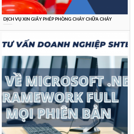
DỊCH VỤ XIN GIẤY PHÉP PHÒNG CHÁY CHỮA CHÁY