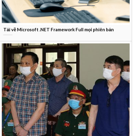
Tải về Microsoft .NET Framework Full mọi phiên bản