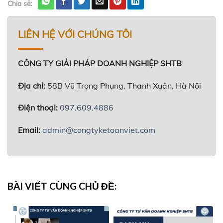
Chia sẻ:
LIÊN HỆ VỚI CHÚNG TÔI
CÔNG TY GIẢI PHÁP DOANH NGHIỆP SHTB
Địa chỉ:
58B Vũ Trọng Phụng, Thanh Xuân, Hà Nội
Điện thoại:
097.609.4886
Email:
admin@congtyketoanviet.com
BÀI VIẾT CÙNG CHỦ ĐỀ: