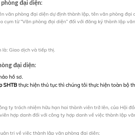
 phòng đại diện:
Tên văn phòng đại diện dự định thành lập, tên văn phòng đại 
o cụm từ “Văn phòng đại diện” đối với đăng ký thành lập vă
à: Giao dịch và tiếp thị.
òng đại diện:
thảo hồ sơ.
iệp SHTB
thực hiện thủ tục thì chúng tôi thực hiện toàn bộ t
ông ty trách nhiệm hữu hạn hai thành viên trở lên, của Hội đ
h viên hợp danh đối với công ty hợp danh về việc thành lập v
ản trị về việc thành lập văn phòng đại diện;