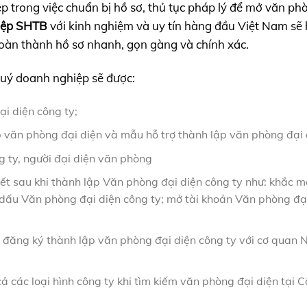
trong việc chuẩn bị hồ sơ, thủ tục pháp lý để mở văn ph
hiệp SHTB
với kinh nghiệm và uy tín hàng đầu Việt Nam sẽ 
oàn thành hồ sơ nhanh, gọn gàng và chính xác.
quý doanh nghiệp sẽ được:
ại diện công ty;
p văn phòng đại diện và mẫu hỗ trợ thành lập văn phòng đại 
g ty, người đại diện văn phòng
iết sau khi thành lập Văn phòng đại diện công ty như: khắc 
dấu Văn phòng đại diện công ty; mở tài khoản Văn phòng đạ
 đăng ký thành lập văn phòng đại diện công ty với cơ quan 
cả các loại hình công ty khi tìm kiếm văn phòng đại diện tại C