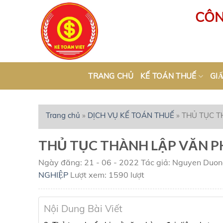
Skip
CÔN
to
content
TRANG CHỦ
KẾ TOÁN THUẾ
GIÂ
Trang chủ
»
DỊCH VỤ KẾ TOÁN THUẾ
»
THỦ TỤC T
THỦ TỤC THÀNH LẬP VĂN P
Ngày đăng: 21 - 06 - 2022
Tác giả: Nguyen Duo
NGHIỆP
Lượt xem: 1590 lượt
Nội Dung Bài Viết