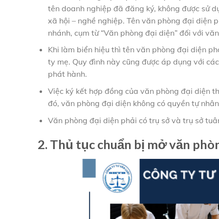
tên doanh nghiệp đã đăng ký, không được sử dụn
xã hội – nghề nghiệp. Tên văn phòng đại diện 
nhánh, cụm từ “Văn phòng đại diện” đối với văn
Khi làm biển hiệu thì tên văn phòng đại diện ph
ty mẹ. Quy đình này cũng được áp dụng với các 
phát hành.
Việc ký kết hợp đồng của văn phòng đại diện t
đó, văn phòng đại diện không có quyền tự nhân
Văn phòng đại diện phải có trụ sở và trụ sở tuâ
2. Thủ tục chuẩn bị mở văn phòn