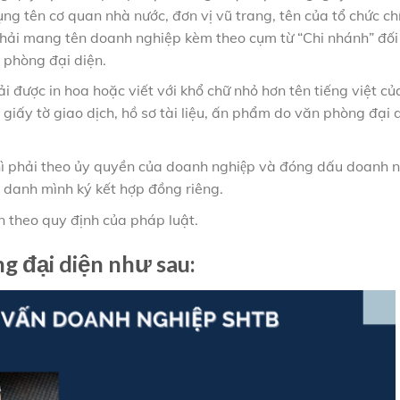
g tên cơ quan nhà nước, đơn vị vũ trang, tên của tổ chức chín
phải mang tên doanh nghiệp kèm theo cụm từ “Chi nhánh” đối 
 phòng đại diện.
ải được in hoa hoặc viết với khổ chữ nhỏ hơn tên tiếng việt c
giấy tờ giao dịch, hồ sơ tài liệu, ấn phẩm do văn phòng đại 
hì phải theo ủy quyền của doanh nghiệp và đóng dấu doanh n
 danh mình ký kết hợp đồng riêng.
n theo quy định của pháp luật.
g đại diện như sau: