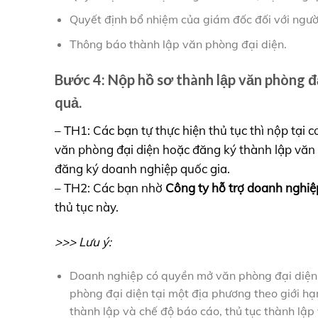
Quyết định bổ nhiệm của giám đốc đối với ngườ
Thông báo thành lập văn phòng đại diện.
Bước 4: Nộp hồ sơ thành lập văn phòng đạ
quả.
– TH1: Các bạn tự thực hiện thủ tục thì nộp tại
văn phòng đại diện hoặc đăng ký thành lập văn 
đăng ký doanh nghiệp quốc gia.
– TH2: Các bạn nhờ
Công ty hỗ trợ doanh nghi
thủ tục này.
>>> Lưu ý:
Doanh nghiệp có quyền mở văn phòng đại diện 
phòng đại diện tại một địa phương theo giới hạn
thành lập và chế độ báo cáo, thủ tục thành lập