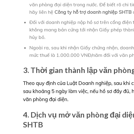
văn phòng đại diện trong nước. Để biết rõ chi 
hãy liên hệ
Công ty hỗ trợ doanh nghiệp SHTB
đ
Đối với doanh nghiệp nộp hồ sơ trên cổng điện
không mang bản cứng tới nhận Giấy phép thành 
hủy bỏ.
Ngoài ra, sau khi nhận Giấy chứng nhận, doanh 
mức thuế là 1.000.000 VNĐ/năm đối với văn ph
3. Thời gian thành lập văn phòng
Theo quy định của Luật Doanh nghiệp, sau khi c
sau khoảng 5 ngày làm việc, nếu hồ sơ đầy đủ, 
văn phòng đại diện.
4. Dịch vụ mở văn phòng đại diệ
SHTB