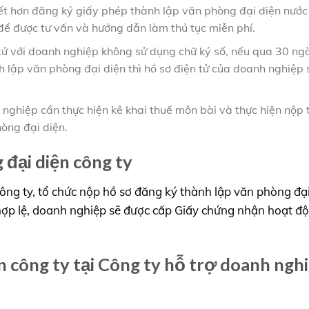
tiết hơn đăng ký giấy phép thành lập văn phòng đại diện nước
ể được tư vấn và hướng dẫn làm thủ tục miễn phí.
 tử với doanh nghiệp không sử dụng chữ ký số, nếu qua 30 ng
lập văn phòng đại diện thì hồ sơ điện tử của doanh nghiệp 
nghiệp cần thực hiện kê khai thuế môn bài và thực hiện nộp 
òng đại diện.
 đại diện công ty
ông ty, tổ chức nộp hồ sơ đăng ký thành lập văn phòng đại
hợp lệ, doanh nghiệp sẽ được cấp Giấy chứng nhận hoạt đ
n công ty tại Công ty hỗ trợ doanh ngh