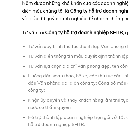
Nắm được những khó khăn của các doanh nghiệp 
diện mới, chúng tôi là
Công ty hỗ trợ doanh ng
và giúp đỡ quý doanh nghiêp để nhanh chóng h
Tư vấn tại
Công ty hỗ trợ doanh nghiệp SHTB
, 
Tư vấn quy trình thủ tục thành lập Văn phòng đ
Tư vấn điền thông tin mẫu quyết định thành lậ
Tư vấn lựa chọn địa chỉ văn phòng đẹp, tên côn
Hướng dẫn soạn thảo, hồ sơ, các thủ tục cần th
dấu Văn phòng đại diện công ty; Công bố mẫu 
công ty;
Nhận ủy quyền và thay khách hàng làm thủ tục
nước có thẩm quyền;
Hỗ trợ thành lập doanh nghiệp trọn gói với tất 
hỗ trợ doanh nghiệp SHTB.