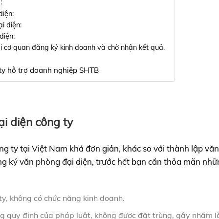
:
diện:
i diện:
diện:
i cơ quan đăng ký kinh doanh và chờ nhận kết quả.
 ty hỗ trợ doanh nghiệp SHTB
ại diện công ty
ng ty tại Việt Nam khá đơn giản, khác so với thành lập vă
ng ký văn phòng đại diện, trước hết bạn cần thỏa mãn nhữ
ty, không có chức năng kinh doanh.
g quy định của pháp luật, không được đặt trùng, gây nhầm l