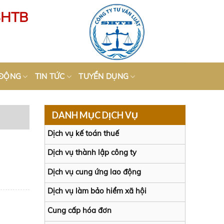
SHTB
 ĐỘNG
TIN TỨC
TUYỂN DỤNG
DANH MỤC DỊCH VỤ
Dịch vụ kế toán thuế
Dịch vụ thành lập công ty
Dịch vụ cung ứng lao động
Dịch vụ làm bảo hiểm xã hội
Cung cấp hóa đơn