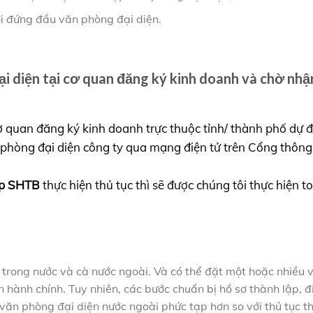
i đứng đầu văn phòng đại diện.
i diện tại cơ quan đăng ký kinh doanh và chờ nhậ
 cơ quan đăng ký kinh doanh trực thuộc tỉnh/ thành phố dự 
phòng đại diện công ty qua mạng điện tử trên Cổng thông 
ệp SHTB
thực hiện thủ tục thì sẽ được chúng tôi thực hiện t
trong nước và cà nước ngoài. Và có thể đặt một hoặc nhiều 
 hành chính. Tuy nhiên, các bước chuẩn bị hồ sơ thành lập, đ
 văn phòng đại diện nước ngoài phức tạp hơn so với thủ tục t