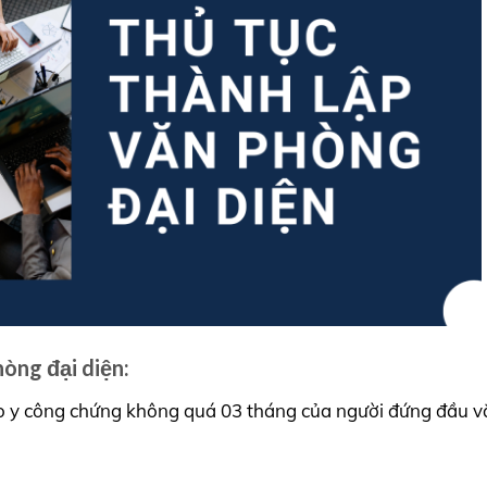
hòng đại diện:
o y công chứng không quá 03 tháng của người đứng đầu v