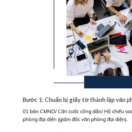
Bước 1: Chuẩn bị giấy tờ thành lập văn p
01 bản CMND/ Căn cước công dân/ Hộ chiếu sa
phòng đại diện (giám đốc văn phòng đại diện).