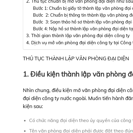
2. Thủ tục chuẩn bị mở văn phòng đại diện như sau
Bước 1: Chuẩn bị giấy tờ thành lập văn phòng đại 
Bước 2: Chuẩn bị thông tin thành lập văn phòng đạ
Bước 3: Soạn thảo hồ sơ thành lập văn phòng đại 
Bước 4: Nộp hồ sơ thành lập văn phòng đại diện tạ
3. Thời gian thành lập văn phòng đại diện công ty
4. Dịch vụ mở văn phòng đại diện công ty tại Công
THỦ TỤC THÀNH LẬP VĂN PHÒNG ĐẠI DIỆN
1. Điều kiện thành lập văn phòng đ
Nhìn chung, điều kiện mở văn phòng đại diện cô
đại diện công ty nước ngoài. Muốn tiến hành đă
kiện sau:
Có chức năng đại diện theo ủy quyền của công 
Tên văn phòng đại diện phải được đặt theo đún