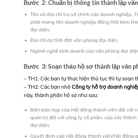
Bước 2: Chuẩn bị thông tin thành lập văn
Tên và địa chỉ trụ sở chính của doanh nghiệp, 
phải mang tên doanh nghiệp đồng thời kèm the
đại diện;
Địa chỉ dự tính đặt văn phòng đại diện.
Ngành nghề kinh doanh của văn phòng đại diện l
Bước 3: Soạn thảo hồ sơ thành lập văn ph
– TH1: Các bạn tự thực hiện thủ tục thì tự soạn 
– TH2: Các bạn nhờ
Công ty hỗ trợ doanh ngh
này, thành phần hồ sơ như sau:
Biên bản họp của Hội đồng thành viên đối với c
quản trị đối với công ty cổ phần, của các thàn
đại diện;
Quyết định của Hội đồng thành viên/Hội đồng qu