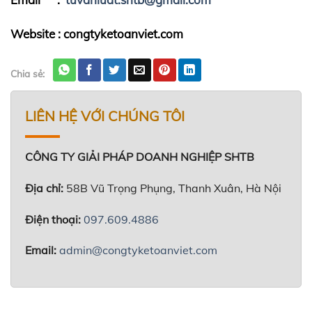
Website : congtyketoanviet.com
Chia sẻ:
LIÊN HỆ VỚI CHÚNG TÔI
CÔNG TY GIẢI PHÁP DOANH NGHIỆP SHTB
Địa chỉ:
58B Vũ Trọng Phụng, Thanh Xuân, Hà Nội
Điện thoại:
097.609.4886
Email:
admin@congtyketoanviet.com