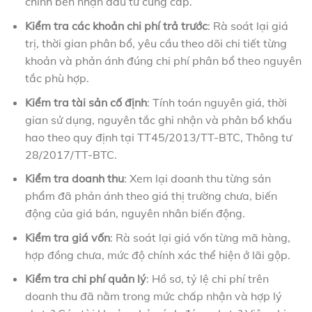
chính bên nhận đầu tư cung cấp.
Kiểm tra các khoản chi phí trả trước
: Rà soát lại giá
trị, thời gian phân bổ, yêu cầu theo dõi chi tiết từng
khoản và phản ánh đúng chi phí phân bổ theo nguyên
tắc phù hợp.
Kiểm tra tài sản cố định
: Tính toán nguyên giá, thời
gian sử dụng, nguyên tắc ghi nhận và phân bổ khấu
hao theo quy định tại TT45/2013/TT-BTC, Thông tư
28/2017/TT-BTC.
Kiểm tra doanh thu
: Xem lại doanh thu từng sản
phẩm đã phản ánh theo giá thị trường chưa, biến
động của giá bán, nguyên nhân biến động.
Kiểm tra giá vốn
: Rà soát lại giá vốn từng mã hàng,
hợp đồng chưa, mức độ chính xác thể hiện ở lãi gộp.
Kiểm tra chi phí quản lý
: Hồ sơ, tỷ lệ chi phí trên
doanh thu đã nằm trong mức chấp nhận và hợp lý