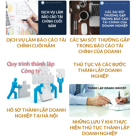
DỊCH VỤ LÀM BÁO CÁO TÀI
CÁC SAI SÓT THƯỜNG GẶP
CHÍNH CUỐI NĂM
TRONG BÁO CÁO TÀI
CHÍNH CỦA DOANH
NGHIỆP
THỦ TỤC VÀ CÁC BƯỚC
THÀNH LẬP DOANH
NGHIỆP
HỒ SƠ THÀNH LẬP DOANH
NGHIỆP TẠI HÀ NỘI
NHỮNG LƯU Ý KHI THỰC
HIỆN THỦ TỤC THÀNH LẬP
DOANH NGHIỆP