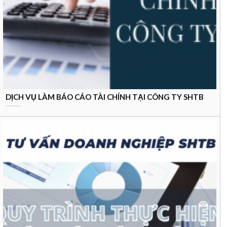
DỊCH VỤ LÀM BÁO CÁO TÀI CHÍNH TẠI CÔNG TY SHTB