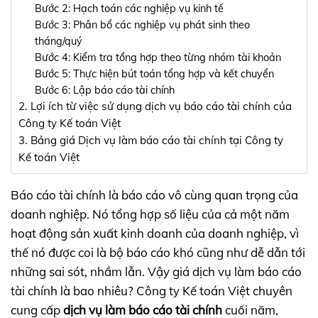
Bước 2: Hạch toán các nghiệp vụ kinh tế
Bước 3: Phân bổ các nghiệp vụ phát sinh theo
tháng/quý
Bước 4: Kiểm tra tổng hợp theo từng nhóm tài khoản
Bước 5: Thực hiện bút toán tổng hợp và kết chuyển
Bước 6: Lập báo cáo tài chính
2. Lợi ích từ việc sử dụng dịch vụ báo cáo tài chính của
Công ty Kế toán Việt
3. Bảng giá Dịch vụ làm báo cáo tài chính tại Công ty
Kế toán Việt
Báo cáo tài chính là báo cáo vô cùng quan trọng của
doanh nghiệp. Nó tổng hợp số liệu của cả một năm
hoạt động sản xuất kinh doanh của doanh nghiệp, vì
thế nó được coi là bộ báo cáo khó cũng như dễ dẫn tới
những sai sót, nhầm lẫn. Vậy giá dịch vụ làm báo cáo
tài chính là bao nhiêu? Công ty Kế toán Việt chuyên
cung cấp
dịch vụ làm báo cáo tài chính
cuối năm,