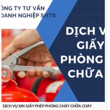
DỊCH VỤ XIN GIẤY PHÉP PHÒNG CHÁY CHỮA CHÁY