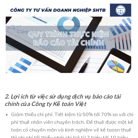
2. Lợi ích từ việc sử dụng dịch vụ báo cáo tài
chính của Công ty Kế toán Việt
Giảm thiểu chi phí: Tiết kiệm từ 50% tới 70% so với chi
phí thuê nhân viên chuyên trách. Để thuê được một kế
toán có chuyên môn và kinh nghiệm về kế taosn thuế
thì chi phí tối thiểu phải chi trả từ 7 triệu tới 10 triệu