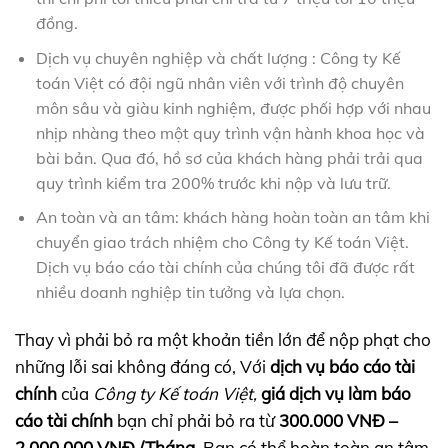
đồng.
Dịch vụ chuyên nghiệp và chất lượng : Công ty Kế
toán Việt có đội ngũ nhân viên với trình độ chuyên
môn sâu và giàu kinh nghiệm, được phối hợp với nhau
nhịp nhàng theo một quy trình vận hành khoa học và
bài bản. Qua đó, hồ sơ của khách hàng phải trải qua
quy trình kiểm tra 200% trước khi nộp và lưu trữ.
An toàn và an tâm: khách hàng hoàn toàn an tâm khi
chuyển giao trách nhiệm cho Công ty Kế toán Việt.
Dịch vụ báo cáo tài chính của chúng tôi đã được rất
nhiều doanh nghiệp tin tưởng và lựa chọn.
Thay vì phải bỏ ra một khoản tiền lớn để nộp phạt cho
những lỗi sai không đáng có, Với
dịch vụ báo cáo tài
chính
của
Công ty Kế toán Việt,
giá dịch vụ làm báo
cáo tài chính
bạn chỉ phải bỏ ra từ
300.000 VNĐ –
2.000.000 VNĐ /Tháng.
Bạn có thể hoàn toàn an tâm