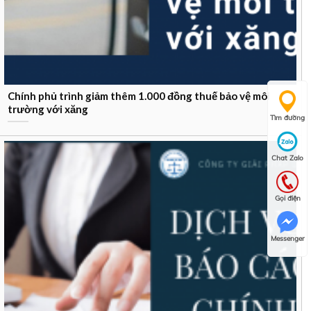
Chính phủ trình giảm thêm 1.000 đồng thuế bảo vệ môi
trường với xăng
Tìm đường
Chat Zalo
Gọi điện
Messenger