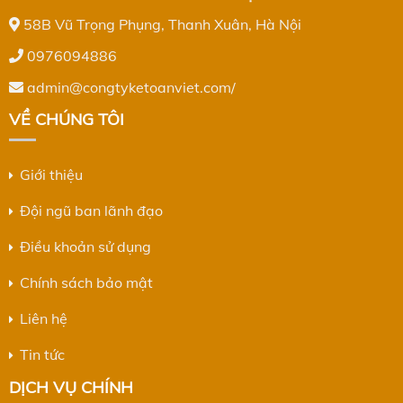
58B Vũ Trọng Phụng, Thanh Xuân, Hà Nội
0976094886
admin@congtyketoanviet.com/
VỀ CHÚNG TÔI
Giới thiệu
Đội ngũ ban lãnh đạo
Điều khoản sử dụng
Chính sách bảo mật
Liên hệ
Tin tức
DỊCH VỤ CHÍNH