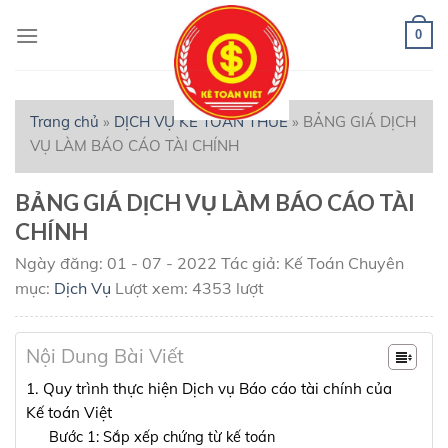
Skip
to
0
content
Trang chủ
»
DỊCH VỤ KẾ TOÁN THUẾ
»
BẢNG GIÁ DỊCH
VỤ LÀM BÁO CÁO TÀI CHÍNH
BẢNG GIÁ DỊCH VỤ LÀM BÁO CÁO TÀI
CHÍNH
Ngày đăng: 01 - 07 - 2022
Tác giả: Kế Toán
Chuyên
mục:
Dịch Vụ
Lượt xem: 4353 lượt
Nội Dung Bài Viết
1. Quy trình thực hiện Dịch vụ Báo cáo tài chính của
Kế toán Việt
Bước 1: Sắp xếp chứng từ kế toán