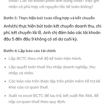
chưa? Các tài khoản phản ánh đúng chưa? Việc ghi
nhận có phù hợp với nguyên tắc kế toán không?
Bước 5: Thực hiện bút toán tổng hợp và kết chuyển
Anh/chị thực hiện bút toán kết chuyển doanh thu, chi
phí, kết chuyển lãi lỗ. Anh chị đảm bảo các tài khoản
đầu 5 đến đầu 9 không có số dư cuối kỳ.
Bước 6: Lập báo cáo tài chính
Lập BCTC theo chế độ kế toán hiện hành.
Lập quyết toán thuế thu nhập doanh nghiệp, thu
nhập cá nhân.
Các báo cáo trên được lập trên phần mềm hỗ trợ kê
khai của cơ quan thuế.
Xuất ra excel BCTC để lưu trữ, kết xuất file XML để
nộp cơ quan thuế theo quy định.