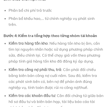
Phân bổ chi phí trả trước
Phân bổ khấu hao,… từ chính nghiệp vụ phát sinh
trên.
Bước 4: Kiểm tra tổng hợp theo từng nhóm tài khoản
Kiểm tra hàng tồn kho
: Nếu hàng tồn kho bị âm, cần
tìm lại nguyên nhân hoặc sử dụng phương pháp chỉnh
sửa, điều chỉnh lại. Có thể chạy giá vốn theo phương
pháp tính giá hàng tồn kho đã đăng ký áp dụng.
Kiểm tra công nợ phải thu, trả
: Cần phải đối chiếu
bằng biên bản công nợ cuối năm. Sau đó, kiểm tra
các phát sinh bên có, bên nợ để phản ánh đúng
nghiệp vụ, tính toán được rủi ro công nợ/thuế.
Kiểm tra các khoản đầu tư
: Cân đối chứng từ giữa bản
hồ sơ đầu tư và biên bản họp, tài liệu báo cáo tài