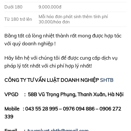
Dưới 180
9.000.000đ
Mỗi hóa đơn phát sinh thêm tính phí
Từ 180 trở lên
30.000/hóa đơn
Bằng tất cả lòng nhiệt thành rất mong được hợp tác
với quý doanh nghiệp !
Hãy liên hệ với chúng tôi để được cung cấp dịch vụ
pháp lý tốt nhất với chi phí hợp lý nhất!
CÔNG TY TƯ VẤN LUẬT DOANH NGHIỆP
SHTB
VPGD : 58B Vũ Trọng Phụng, Thanh Xuân, Hà Nội
Mobile : 043 55 28 995 – 0976 094 886 – 0906 272
339
Email :
tuvanluat.shtb@gmail.com