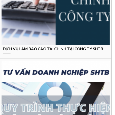
DỊCH VỤ LÀM BÁO CÁO TÀI CHÍNH TẠI CÔNG TY SHTB