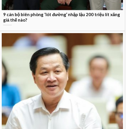
9 cán bộ biên phòng ‘lót đường’ nhập lậu 200 triệu lít xăng
giả thế nào?