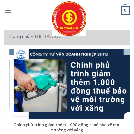
Skip
to
0
content
Trang chủ
»
THỊ TRƯỜNG
Chính phủ trình giảm thêm 1.000 đồng thuế bảo vệ môi
trường với xăng