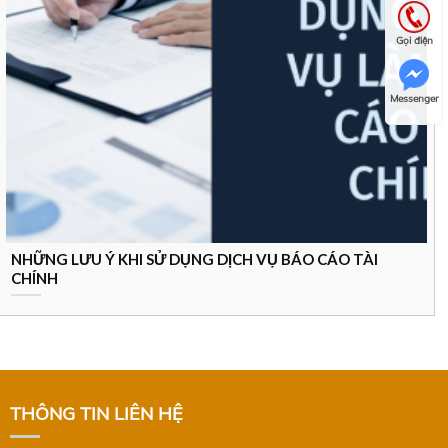
Gọi điện
Messenger
NHỮNG LƯU Ý KHI SỬ DỤNG DỊCH VỤ BÁO CÁO TÀI
CHÍNH
THÔNG TIN LIÊN HỆ