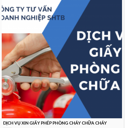
DỊCH VỤ XIN GIẤY PHÉP PHÒNG CHÁY CHỮA CHÁY