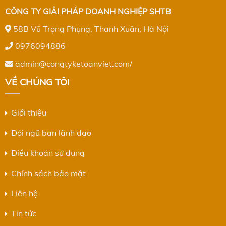
CÔNG TY GIẢI PHÁP DOANH NGHIỆP SHTB
58B Vũ Trọng Phụng, Thanh Xuân, Hà Nội
0976094886
admin@congtyketoanviet.com/
VỀ CHÚNG TÔI
Giới thiệu
Đội ngũ ban lãnh đạo
Điều khoản sử dụng
Chính sách bảo mật
Liên hệ
Tin tức