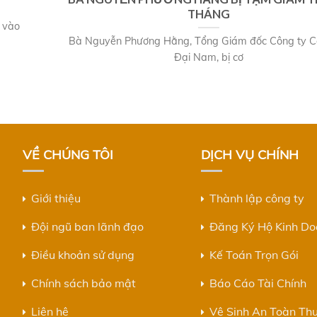
THÁNG
 vào
Bà Nguyễn Phương Hằng, Tổng Giám đốc Công ty C
Đại Nam, bị cơ
VỀ CHÚNG TÔI
DỊCH VỤ CHÍNH
Giới thiệu
Thành lập công ty
Đội ngũ ban lãnh đạo
Đăng Ký Hộ Kinh D
Điều khoản sử dụng
Kế Toán Trọn Gói
Chính sách bảo mật
Báo Cáo Tài Chính
Liên hệ
Vệ Sinh An Toàn Th