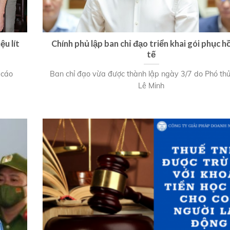
ệu lít
Chính phủ lập ban chỉ đạo triển khai gói phục hồ
tế
 cáo
Ban chỉ đạo vừa được thành lập ngày 3/7 do Phó th
Lê Minh