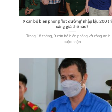
9 cán bộ biên phòng ‘lót đường’ nhập lậu 200 tri
xăng giả thế nào?
Trong 18 tháng, 9 cán bộ biên phòng và công an bị
buộc nhận