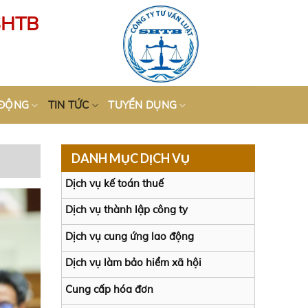
SHTB
 ĐỘNG
TIN TỨC
TUYỂN DỤNG
DANH MỤC DỊCH VỤ
Dịch vụ kế toán thuế
Dịch vụ thành lập công ty
Dịch vụ cung ứng lao động
Dịch vụ làm bảo hiểm xã hội
Cung cấp hóa đơn