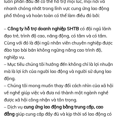
luôn phấn đấu để có thể hỗ trợ mọi lúc, mọi nơi và
nhanh chóng nhất trong lĩnh vực cung ứng lao động
phổ thông và hoàn toàn có thể làm điều đó bởi:
–
Công ty hỗ trợ doanh nghiệp SHTB
có đội ngũ lãnh
đạo trẻ, trình độ cao, năng động, có tâm và có tầm.
Cùng với đó là đội ngũ nhân viên chuyên nghiệp được
đào tạo bài bản không ngừng nâng cao trình độ,
nghiệp vụ.
– Mục tiêu chúng tôi hướng đến không chỉ là lợi nhuận
mà là lợi ích của người lao động và người sử dụng lao
động.
– Chúng tôi mong muốn thay đổi cách nhìn của xã hội
về nghề giúp việc và đưa nó thành một ngành nghề
được xã hội công nhận và tôn trọng.
– Dịch vụ
cung ứng lao động bằng trung cấp, cao
đẳng
giúp cung cấp đầy đủ và kịp thời số lao động có