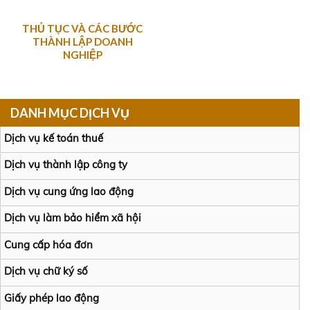
THỦ TỤC VÀ CÁC BƯỚC
THÀNH LẬP DOANH
NGHIỆP
DANH MỤC DỊCH VỤ
Dịch vụ kế toán thuế
Dịch vụ thành lập công ty
Dịch vụ cung ứng lao động
Dịch vụ làm bảo hiểm xã hội
Cung cấp hóa đơn
Dịch vụ chữ ký số
Giấy phép lao động