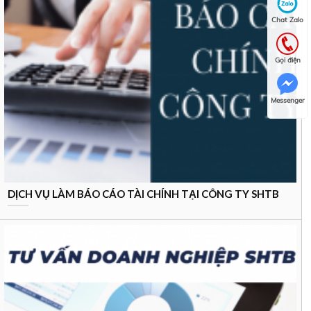
Chat Zalo
Gọi điện
Messenger
DỊCH VỤ LÀM BÁO CÁO TÀI CHÍNH TẠI CÔNG TY SHTB