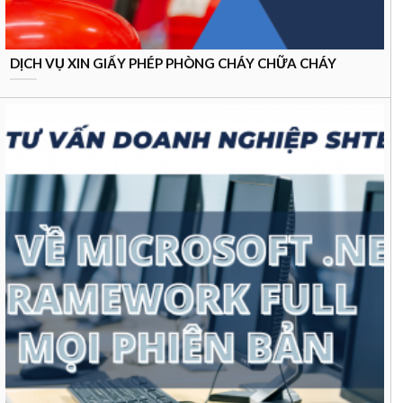
DỊCH VỤ XIN GIẤY PHÉP PHÒNG CHÁY CHỮA CHÁY