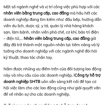
Một số ngành nghề và vị trí công việc phù hợp với các
nhân viên bằng trung cấp, cao đẳng
mà hầu hết các
doanh nghiệp đang tìm kiếm như: đầu bếp, hướng dẫn
viên du lịch, dược sỹ, y tá, quản lý nhà hàng khách
sạn, làm bánh, nhân viên phá chế, cơ khí, bảo trì điện
– điện tử,…
Nhân viên bằng trung cấp, cao đẳng
giờ
đây đã trở thành một nguồn nhân lực tiềm năng và lý
tưởng cho doanh nghiệp với các ngành nghề đòi hỏi
kỹ thuật, thao tác chân tay.
Nắm được những ưu điểm trên của đối tượng lao động
này và nhu cầu của các doanh nghiệp, l
Công ty hỗ trợ
doanh nghiệp SHTB
uôn sẵn sàng kết nối để tạo cơ
hội việc làm cho các lao động cũng như giải quyết vấn
đề về nhân sự cho các doanh nghiệp.