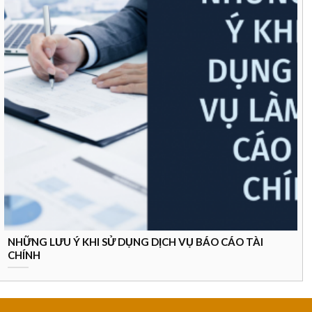
NHỮNG LƯU Ý KHI SỬ DỤNG DỊCH VỤ BÁO CÁO TÀI
CHÍNH