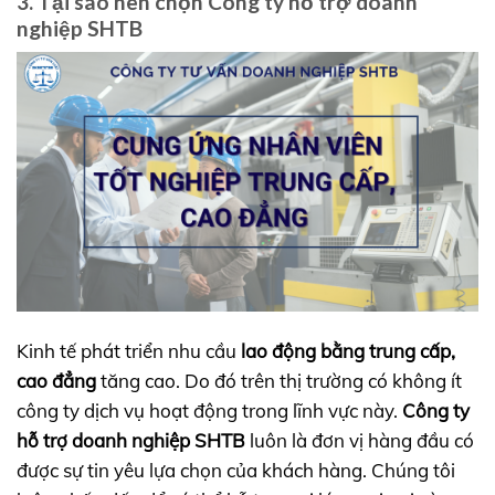
3. Tại sao nên chọn Công ty hỗ trợ doanh
nghiệp SHTB
Kinh tế phát triển nhu cầu
lao động bằng trung cấp,
cao đẳng
tăng cao. Do đó trên thị trường có không ít
công ty dịch vụ hoạt động trong lĩnh vực này.
Công ty
hỗ trợ doanh nghiệp SHTB
luôn là đơn vị hàng đầu có
được sự tin yêu lựa chọn của khách hàng. Chúng tôi