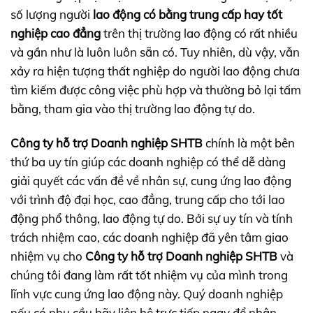
số lượng người
lao động có bằng trung cấp hay tốt
nghiệp cao đẳng
trên thị trường lao động có rất nhiều
và gần như là luôn luôn sẵn có. Tuy nhiên, dù vậy, vẫn
xảy ra hiện tượng thất nghiệp do người lao động chưa
tìm kiếm được công việc phù hợp và thường bỏ lại tấm
bằng, tham gia vào thị trường lao động tự do.
Công ty hỗ trợ Doanh nghiệp SHTB
chính là một bên
thứ ba uy tín giúp các doanh nghiệp có thể dễ dàng
giải quyết các vấn đề về nhân sự, cung ứng lao động
với trình độ đại học, cao đẳng, trung cấp cho tới lao
động phổ thông, lao động tự do. Bởi sự uy tín và tính
trách nhiệm cao, các doanh nghiệp đã yên tâm giao
nhiệm vụ cho
Công ty hỗ trợ Doanh nghiệp SHTB
và
chúng tôi đang làm rất tốt nhiệm vụ của mình trong
lĩnh vực cung ứng lao động này. Quý doanh nghiệp
nếu có nhu cầu hãy liên hệ trực tiếp ngay để nhận