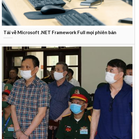
Tải về Microsoft .NET Framework Full mọi phiên bản