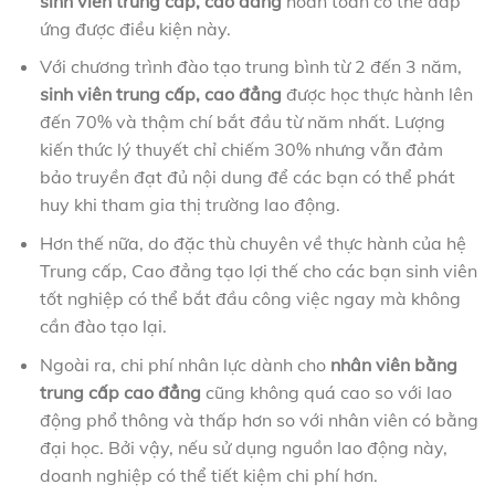
sinh viên trung cấp, cao đẳng
hoàn toàn có thể đáp
ứng được điều kiện này.
Với chương trình đào tạo trung bình từ 2 đến 3 năm,
sinh viên trung cấp, cao đẳng
được học thực hành lên
đến 70% và thậm chí bắt đầu từ năm nhất. Lượng
kiến thức lý thuyết chỉ chiếm 30% nhưng vẫn đảm
bảo truyền đạt đủ nội dung để các bạn có thể phát
huy khi tham gia thị trường lao động.
Hơn thế nữa, do đặc thù chuyên về thực hành của hệ
Trung cấp, Cao đẳng tạo lợi thế cho các bạn sinh viên
tốt nghiệp có thể bắt đầu công việc ngay mà không
cần đào tạo lại.
Ngoài ra, chi phí nhân lực dành cho
nhân viên bằng
trung cấp cao đẳng
cũng không quá cao so với lao
động phổ thông và thấp hơn so với nhân viên có bằng
đại học. Bởi vậy, nếu sử dụng nguồn lao động này,
doanh nghiệp có thể tiết kiệm chi phí hơn.