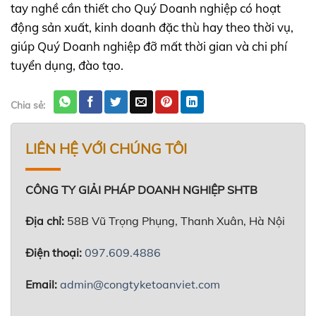
tay nghề cần thiết cho Quý Doanh nghiệp có hoạt
động sản xuất, kinh doanh đặc thù hay theo thời vụ,
giúp Quý Doanh nghiệp đỡ mất thời gian và chi phí
tuyển dụng, đào tạo.
Chia sẻ:
LIÊN HỆ VỚI CHÚNG TÔI
CÔNG TY GIẢI PHÁP DOANH NGHIỆP SHTB
Địa chỉ:
58B Vũ Trọng Phụng, Thanh Xuân, Hà Nội
Điện thoại:
097.609.4886
Email:
admin@congtyketoanviet.com