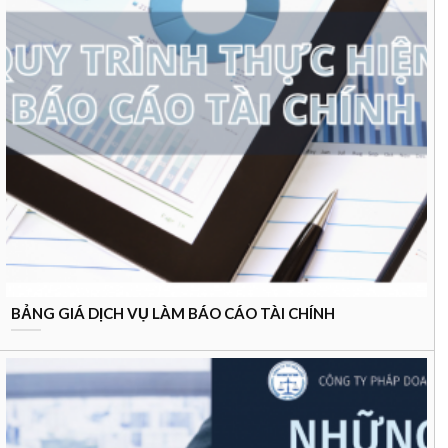
BẢNG GIÁ DỊCH VỤ LÀM BÁO CÁO TÀI CHÍNH