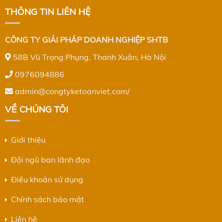
THÔNG TIN LIÊN HỆ
CÔNG TY GIẢI PHÁP DOANH NGHIỆP SHTB
58B Vũ Trọng Phụng, Thanh Xuân, Hà Nội
0976094886
admin@congtyketoanviet.com/
VỀ CHÚNG TÔI
Giới thiệu
Đội ngũ ban lãnh đạo
Điều khoản sử dụng
Chính sách bảo mật
Liên hệ