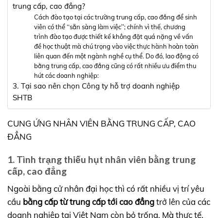
trung cấp, cao đẳng?
Cách đào tạo tại các trường trung cấp, cao đẳng để sinh
viên có thể ‘‘sẵn sàng làm việc’’; chính vì thế, chương
trình đào tạo được thiết kế không đặt quá nặng về vấn
đề học thuật mà chú trọng vào việc thực hành hoàn toàn
liên quan đến một ngành nghề cụ thể. Do đó, lao động có
bằng trung cấp, cao đẳng cũng có rất nhiều ưu điểm thu
hút các doanh nghiệp:
3. Tại sao nên chọn Công ty hỗ trợ doanh nghiệp
SHTB
CUNG ỨNG NHÂN VIÊN BẰNG TRUNG CẤP, CAO
ĐẲNG
1. Tình trạng thiếu hụt nhân viên bằng trung
cấp, cao đẳng
Ngoài bằng cử nhân đại học thì có rất nhiều vị trí yêu
cầu
bằng cấp từ trung cấp tới cao đẳng
trở lên của các
doanh nghiệp tại Việt Nam còn bỏ trống. Mà thực tế,