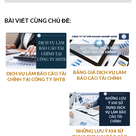
BÀI VIẾT CÙNG CHỦ ĐỀ:
BẢNG GIÁ DỊCH VỤ LÀM
DỊCH VỤ LÀM BÁO CÁO TÀI
BÁO CÁO TÀI CHÍNH
CHÍNH TẠI CÔNG TY SHTB
NHỮNG LƯU Ý KHI SỬ