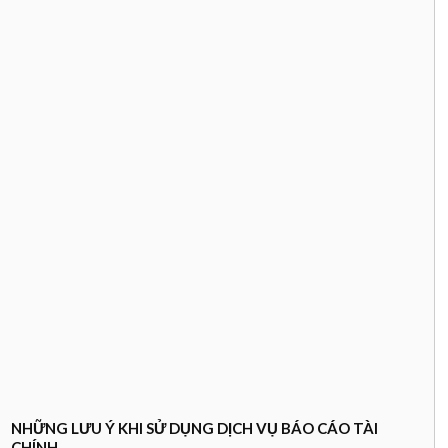
NHỮNG LƯU Ý KHI SỬ DỤNG DỊCH VỤ BÁO CÁO TÀI
CHÍNH