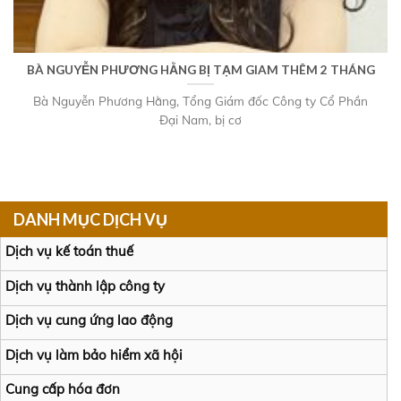
BÀ NGUYỄN PHƯƠNG HẰNG BỊ TẠM GIAM THÊM 2 THÁNG
Bà Nguyễn Phương Hằng, Tổng Giám đốc Công ty Cổ Phần
Đại Nam, bị cơ
DANH MỤC DỊCH VỤ
Dịch vụ kế toán thuế
Dịch vụ thành lập công ty
Dịch vụ cung ứng lao động
Dịch vụ làm bảo hiểm xã hội
Cung cấp hóa đơn