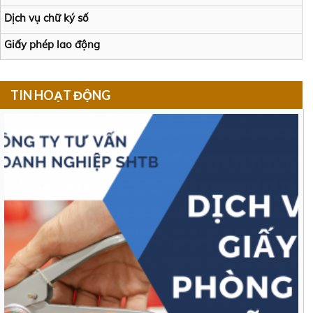
Dịch vụ chữ ký số
Giấy phép lao động
TIN HOẠT ĐỘNG