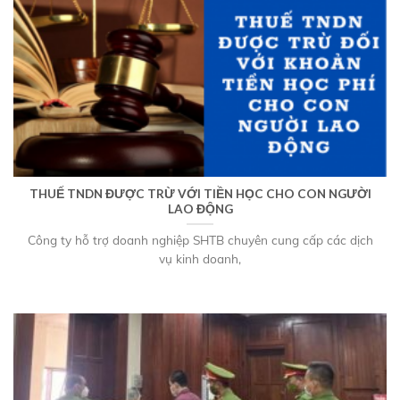
THUẾ TNDN ĐƯỢC TRỪ VỚI TIỀN HỌC CHO CON NGƯỜI
LAO ĐỘNG
Công ty hỗ trợ doanh nghiệp SHTB chuyên cung cấp các dịch
vụ kinh doanh,