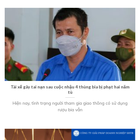
Tài xế gây tai nạn sau cuộc nhậu 4 thùng bia bị phạt hai năm
tù
Hiện nay, tình trạng người tham gia giao thông có sử dụng
rượu bia vẫn