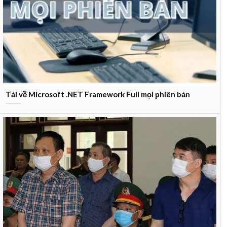
Tải về Microsoft .NET Framework Full mọi phiên bản