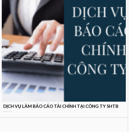
DỊCH VỤ LÀM BÁO CÁO TÀI CHÍNH TẠI CÔNG TY SHTB