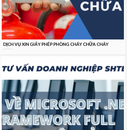
DỊCH VỤ XIN GIẤY PHÉP PHÒNG CHÁY CHỮA CHÁY