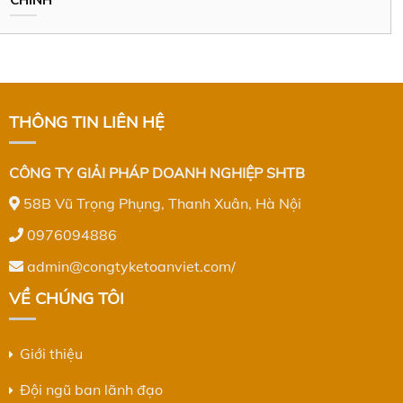
THÔNG TIN LIÊN HỆ
CÔNG TY GIẢI PHÁP DOANH NGHIỆP SHTB
58B Vũ Trọng Phụng, Thanh Xuân, Hà Nội
0976094886
admin@congtyketoanviet.com/
VỀ CHÚNG TÔI
Giới thiệu
Đội ngũ ban lãnh đạo