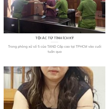
TỘI ÁC TỪ TÍNH ÍCH KỶ
Trong phòng xử số 5 của TAND Cấp cao tại TPHCM vào cuối
tuần qua