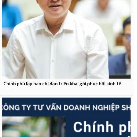
Chính phủ lập ban chỉ đạo triển khai gói phục hồi kinh tế