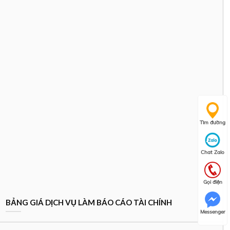
Tìm đường
Chat Zalo
Gọi điện
BẢNG GIÁ DỊCH VỤ LÀM BÁO CÁO TÀI CHÍNH
Messenger