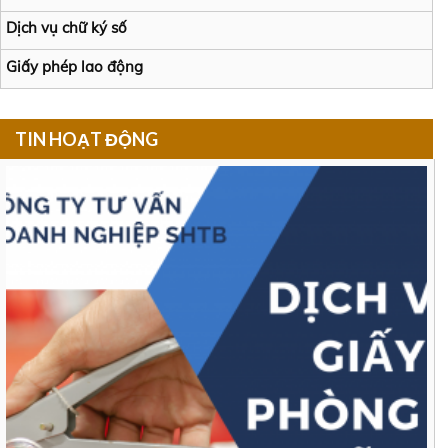
Dịch vụ chữ ký số
Giấy phép lao động
TIN HOẠT ĐỘNG