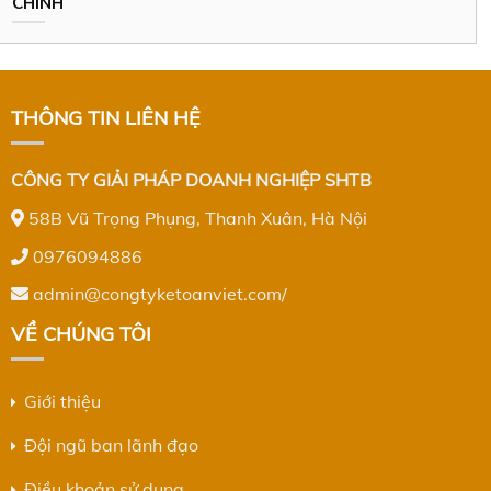
CHÍNH
THÔNG TIN LIÊN HỆ
CÔNG TY GIẢI PHÁP DOANH NGHIỆP SHTB
58B Vũ Trọng Phụng, Thanh Xuân, Hà Nội
0976094886
admin@congtyketoanviet.com/
VỀ CHÚNG TÔI
Giới thiệu
Đội ngũ ban lãnh đạo
Điều khoản sử dụng