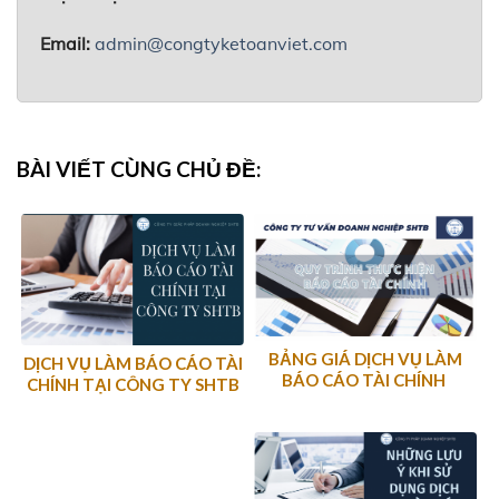
Email:
admin@congtyketoanviet.com
BÀI VIẾT CÙNG CHỦ ĐỀ:
BẢNG GIÁ DỊCH VỤ LÀM
DỊCH VỤ LÀM BÁO CÁO TÀI
BÁO CÁO TÀI CHÍNH
CHÍNH TẠI CÔNG TY SHTB