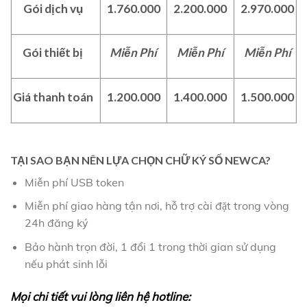
Gói dịch vụ
1.760.000
2.200.000
2.970.000
Gói thiết bị
Miễn Phí
Miễn Phí
Miễn Phí
Giá thanh toán
1.200.000
1.400.000
1.500.000
TẠI SAO BẠN NÊN LỰA CHỌN CHỮ KÝ SỐ NEWCA?
Miễn phí USB token
Miễn phí giao hàng tận nơi, hỗ trợ cài đặt trong vòng
24h đăng ký
Bảo hành trọn đời, 1 đổi 1 trong thời gian sử dụng
nếu phát sinh lỗi
Mọi chi tiết vui lòng liên hệ hotline: