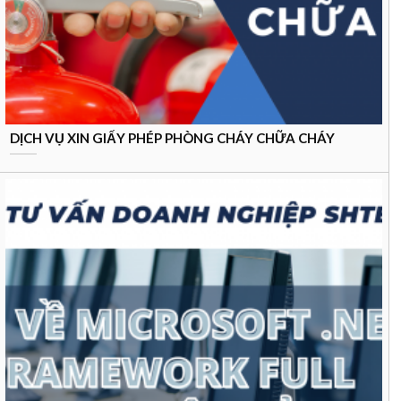
DỊCH VỤ XIN GIẤY PHÉP PHÒNG CHÁY CHỮA CHÁY