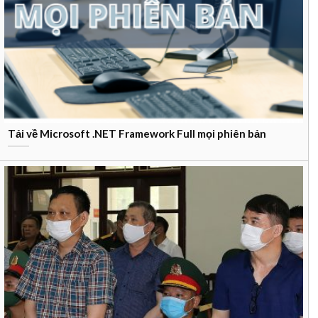
Tải về Microsoft .NET Framework Full mọi phiên bản