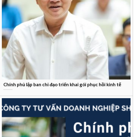
Chính phủ lập ban chỉ đạo triển khai gói phục hồi kinh tế