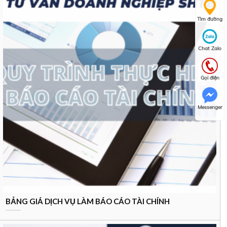
Tìm đường
Chat Zalo
Gọi điện
Messenger
BẢNG GIÁ DỊCH VỤ LÀM BÁO CÁO TÀI CHÍNH