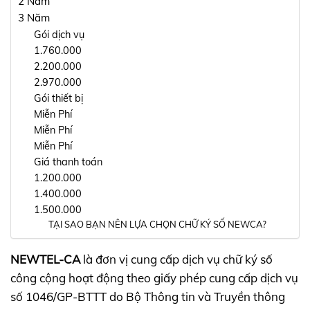
2 Năm
3 Năm
Gói dịch vụ
1.760.000
2.200.000
2.970.000
Gói thiết bị
Miễn Phí
Miễn Phí
Miễn Phí
Giá thanh toán
1.200.000
1.400.000
1.500.000
TẠI SAO BẠN NÊN LỰA CHỌN CHỮ KÝ SỐ NEWCA?
NEWTEL-CA
là đơn vị cung cấp dịch vụ chữ ký số
công cộng hoạt động theo giấy phép cung cấp dịch vụ
số 1046/GP-BTTT do Bộ Thông tin và Truyền thông