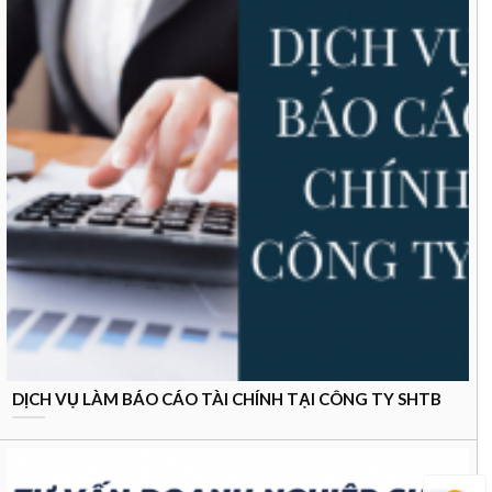
DỊCH VỤ LÀM BÁO CÁO TÀI CHÍNH TẠI CÔNG TY SHTB