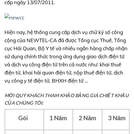
cấp ngày 13/07/2011.
Hiện nay, hệ thống cung cấp dịch vụ chữ ký số công
cộng của NEWTEL-CA đã được Tổng cục Thuế, Tổng
cục Hải Quan, Bộ Y tế và nhiều ngân hàng chấp nhận
sử dụng chính thức trong ứng dụng giao dịch điện tử
và dịch vụ công điện tử trên cả nước như: khai thuế
điện tử, khai hải quan điện tử, nộp thuế điện tử, dịch
vụ công y tế điện tử, BHXH điện tử …
MỜI QUÝ KHÁCH THAM KHẢO BẢNG GIÁ CHIẾT KHẤU
CỦA CHÚNG TÔI:
Gói
1 Năm
2 Năm
3 Năm