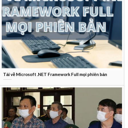
Tải về Microsoft .NET Framework Full mọi phiên bản