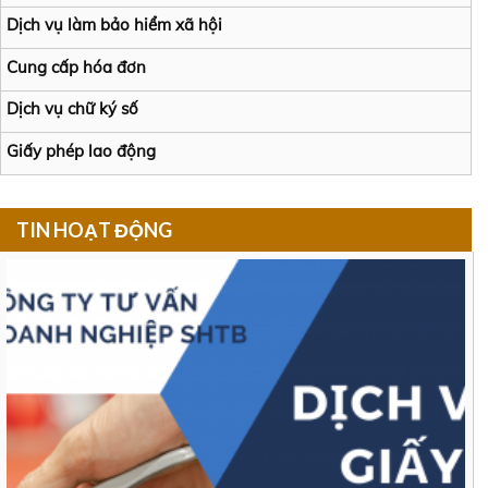
Dịch vụ làm bảo hiểm xã hội
Cung cấp hóa đơn
Dịch vụ chữ ký số
Giấy phép lao động
TIN HOẠT ĐỘNG