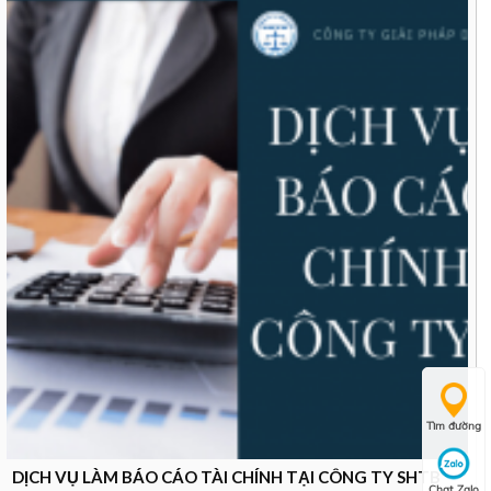
Tìm đường
DỊCH VỤ LÀM BÁO CÁO TÀI CHÍNH TẠI CÔNG TY SHTB
Chat Zalo