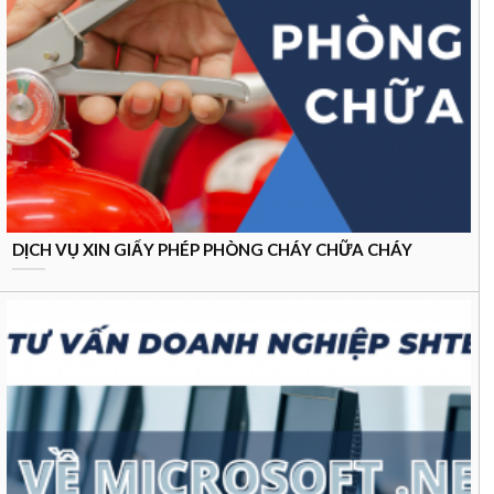
DỊCH VỤ XIN GIẤY PHÉP PHÒNG CHÁY CHỮA CHÁY