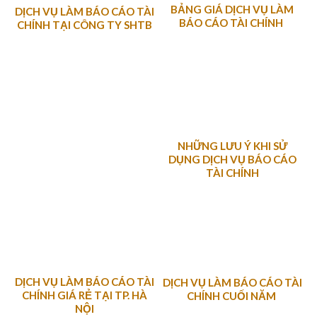
BẢNG GIÁ DỊCH VỤ LÀM
DỊCH VỤ LÀM BÁO CÁO TÀI
BÁO CÁO TÀI CHÍNH
CHÍNH TẠI CÔNG TY SHTB
NHỮNG LƯU Ý KHI SỬ
DỤNG DỊCH VỤ BÁO CÁO
TÀI CHÍNH
DỊCH VỤ LÀM BÁO CÁO TÀI
DỊCH VỤ LÀM BÁO CÁO TÀI
CHÍNH GIÁ RẺ TẠI TP. HÀ
CHÍNH CUỐI NĂM
NỘI