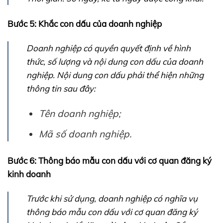
Bước 5: Khắc con dấu của doanh nghiệp
Doanh nghiệp có quyền quyết định về hình
thức, số lượng và nội dung con dấu của doanh
nghiệp. Nội dung con dấu phải thể hiện những
thông tin sau đây:
Tên doanh nghiệp;
Mã số doanh nghiệp.
Bước 6: Thông báo mẫu con dấu với cơ quan đăng ký
kinh doanh
Trước khi sử dụng, doanh nghiệp có nghĩa vụ
thông báo mẫu con dấu với cơ quan đăng ký