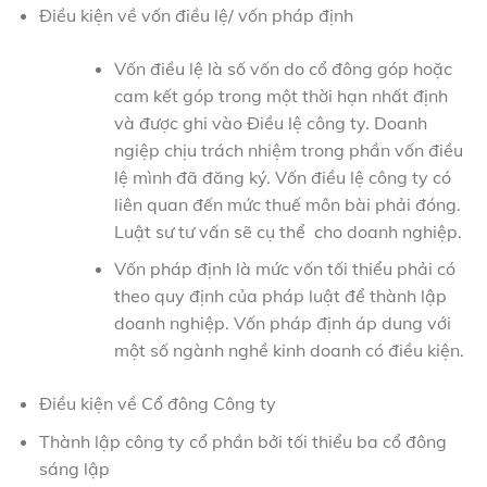
Điều kiện về vốn điều lệ/ vốn pháp định
Vốn điều lệ là số vốn do cổ đông góp hoặc
cam kết góp trong một thời hạn nhất định
và được ghi vào Điều lệ công ty. Doanh
ngiệp chịu trách nhiệm trong phần vốn điều
lệ mình đã đăng ký. Vốn điều lệ công ty có
liên quan đến mức thuế môn bài phải đóng.
Luật sư tư vấn sẽ cụ thể cho doanh nghiệp.
Vốn pháp định là mức vốn tối thiểu phải có
theo quy định của pháp luật để thành lập
doanh nghiệp. Vốn pháp định áp dung với
một số ngành nghề kinh doanh có điều kiện.
Điều kiện về Cổ đông Công ty
Thành lập công ty cổ phần bởi tối thiểu ba cổ đông
sáng lập