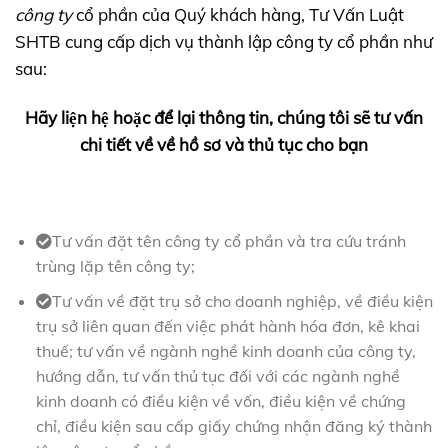
công ty
cổ phần của Quý khách hàng, Tư Vấn Luật
SHTB cung cấp dịch vụ thành lập công ty cổ phần như
sau:
Hãy liện hệ hoặc để lại thông tin, chúng tôi sẽ tư vấn
chi tiết về về hồ sơ và thủ tục cho bạn
Tư vấn đặt tên công ty cổ phần và tra cứu tránh
trùng lặp tên công ty;
Tư vấn về đặt trụ sở cho doanh nghiệp, về điều kiện
trụ sở liên quan đến việc phát hành hóa đơn, kê khai
thuế; tư vấn về ngành nghề kinh doanh của công ty,
hướng dẫn, tư vấn thủ tục đối với các ngành nghề
kinh doanh có điều kiện về vốn, điều kiện về chứng
chỉ, điều kiện sau cấp giấy chứng nhận đăng ký thành