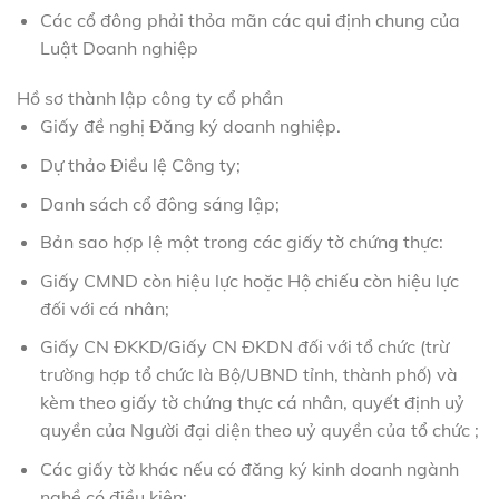
Các cổ đông phải thỏa mãn các qui định chung của
Luật Doanh nghiệp
Hồ sơ thành lập công ty cổ phần
Giấy đề nghị Đăng ký doanh nghiệp.
Dự thảo Điều lệ Công ty;
Danh sách cổ đông sáng lập;
Bản sao hợp lệ một trong các giấy tờ chứng thực:
Giấy CMND còn hiệu lực hoặc Hộ chiếu còn hiệu lực
đối với cá nhân;
Giấy CN ĐKKD/Giấy CN ĐKDN đối với tổ chức (trừ
trường hợp tổ chức là Bộ/UBND tỉnh, thành phố) và
kèm theo giấy tờ chứng thực cá nhân, quyết định uỷ
quyền của Người đại diện theo uỷ quyền của tổ chức ;
Các giấy tờ khác nếu có đăng ký kinh doanh ngành
nghề có điều kiện: