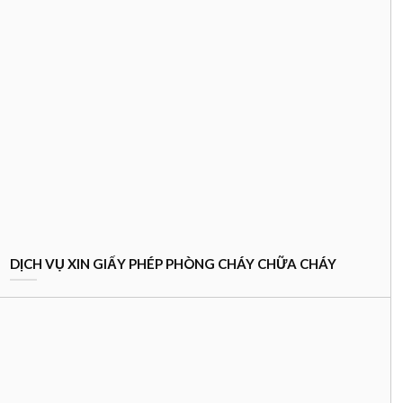
DỊCH VỤ XIN GIẤY PHÉP PHÒNG CHÁY CHỮA CHÁY