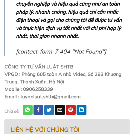
chuyên nghiệp và hiệu quả cũng như an toàn
pháp lý, nhanh chóng, hiệu quả chỉ cần nhấc
điện thoại và gọi cho chúng tôi để được tư vấn
và thực hiện dịch vụ tốt nhất với chi phí hợp lý
nhất, thời gian nhanh nhất.
[contact-form-7 404 "Not Found"]
CÔNG TY TƯ VẤN LUẬT SHTB
VPGD : Phòng 605 toàn A nhà Videc, Số 283 Khương
Trung, Thanh Xuân, Hà Nội
Mobile : 0906258339
Email : tuvanluat.shtb@gmail.com
Chia sẻ:
LIÊN HỆ VỚI CHÚNG TÔI