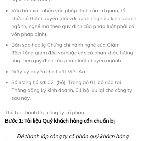
Văn bản xác nhận vốn pháp định của cơ quan, tổ
chức có thẩm quyền (đối với doanh nghiệp kinh doanh
ngành, nghề mà theo quy định của pháp luật phải có
vốn pháp định).
Bản sao hợp lệ Chứng chỉ hành nghề của Giám
đốc/Tổng giám đốc và/hoặc các cá nhân khác tương
ứng theo quy định của pháp luật chuyên ngành.
Giấy uỷ quyền cho Luật Việt An.
Số lượng hồ sơ: 02 (bộ). Trong đó 01 bộ nộp tại
Phòng đăng ký kinh doanh, 01 bộ lưu lại cho công ty
sau này.
Thủ tục thành lập công ty cổ phần
Bước 1: Tài liệu Quý khách hàng cần chuẩn bị
Để thành lập công ty cổ phần quý khách hàng