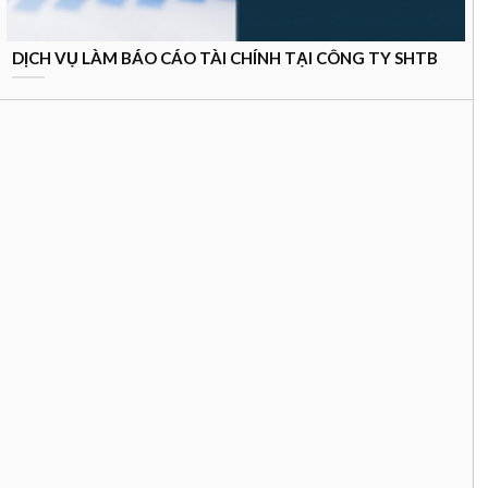
DỊCH VỤ LÀM BÁO CÁO TÀI CHÍNH TẠI CÔNG TY SHTB