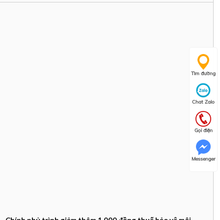
Tìm đường
Chat Zalo
Gọi điện
Messenger