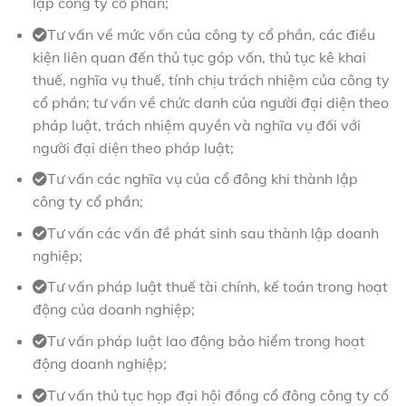
lập công ty cổ phần;
Tư vấn về mức vốn của công ty cổ phần, các điều
kiện liên quan đến thủ tục góp vốn, thủ tục kê khai
thuế, nghĩa vụ thuế, tính chịu trách nhiệm của công ty
cổ phần; tư vấn về chức danh của người đại diện theo
pháp luật, trách nhiệm quyền và nghĩa vụ đối với
người đại diện theo pháp luật;
Tư vấn các nghĩa vụ của cổ đông khi thành lập
công ty cổ phần;
Tư vấn các vấn đề phát sinh sau thành lập doanh
nghiệp;
Tư vấn pháp luật thuế tài chính, kế toán trong hoạt
động của doanh nghiệp;
Tư vấn pháp luật lao động bảo hiểm trong hoạt
động doanh nghiệp;
Tư vấn thủ tục họp đại hội đồng cổ đông công ty cổ