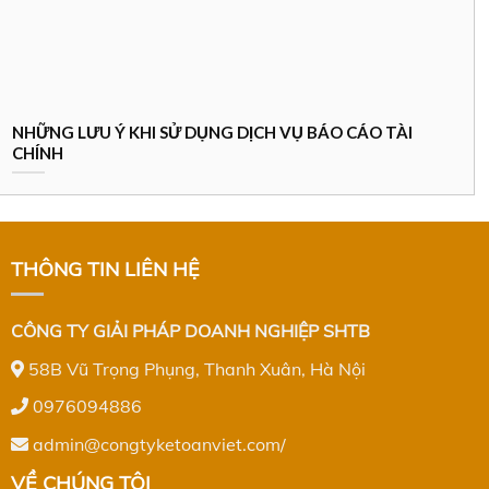
NHỮNG LƯU Ý KHI SỬ DỤNG DỊCH VỤ BÁO CÁO TÀI
CHÍNH
THÔNG TIN LIÊN HỆ
CÔNG TY GIẢI PHÁP DOANH NGHIỆP SHTB
58B Vũ Trọng Phụng, Thanh Xuân, Hà Nội
0976094886
admin@congtyketoanviet.com/
VỀ CHÚNG TÔI