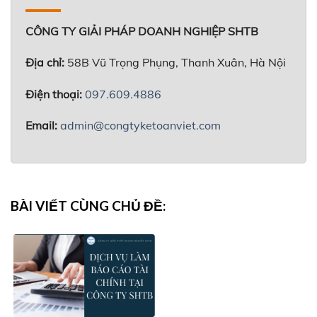
CÔNG TY GIẢI PHÁP DOANH NGHIỆP SHTB
Địa chỉ:
58B Vũ Trọng Phụng, Thanh Xuân, Hà Nội
Điện thoại:
097.609.4886
Email:
admin@congtyketoanviet.com
BÀI VIẾT CÙNG CHỦ ĐỀ: