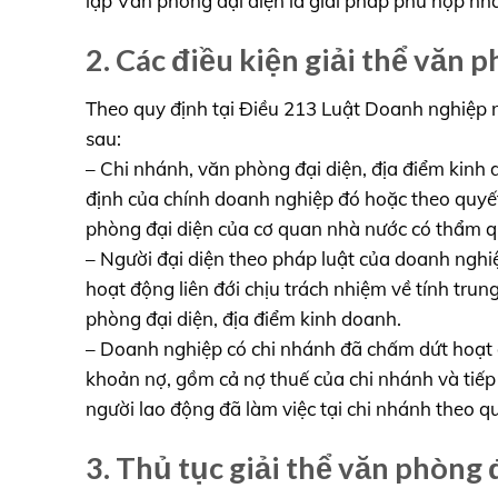
lập Văn phòng đại diện là giải pháp phù hợp nhấ
2. Các điều kiện giải thể văn 
Theo quy định tại Điều 213 Luật Doanh nghiệp n
sau:
– Chi nhánh, văn phòng đại diện, địa điểm kin
định của chính doanh nghiệp đó hoặc theo quyế
phòng đại diện của cơ quan nhà nước có thẩm q
– Người đại diện theo pháp luật của doanh nghi
hoạt động liên đới chịu trách nhiệm về tính tru
phòng đại diện, địa điểm kinh doanh.
– Doanh nghiệp có chi nhánh đã chấm dứt hoạt 
khoản nợ, gồm cả nợ thuế của chi nhánh và tiếp
người lao động đã làm việc tại chi nhánh theo q
3. Thủ tục giải thể văn phòng 