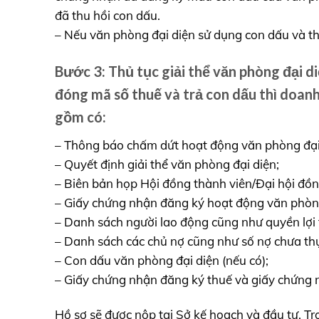
đã thu hồi con dấu.
– Nếu văn phòng đại diện sử dụng con dấu và th
Bước 3: Thủ tục giải thể văn phòng đại d
đóng mã số thuế và trả con dấu thì doanh 
gồm có:
– Thông báo chấm dứt hoạt động văn phòng đại
– Quyết định giải thể văn phòng đại diện;
– Biên bản họp Hội đồng thành viên/Đại hội đồng
– Giấy chứng nhận đăng ký hoạt động văn phòng
– Danh sách người lao động cũng như quyền lợi 
– Danh sách các chủ nợ cũng như số nợ chưa thự
– Con dấu văn phòng đại diện (nếu có);
– Giấy chứng nhận đăng ký thuế và giấy chứng 
Hồ sơ sẽ được nộp tại Sở kế hoạch và đầu tư. T