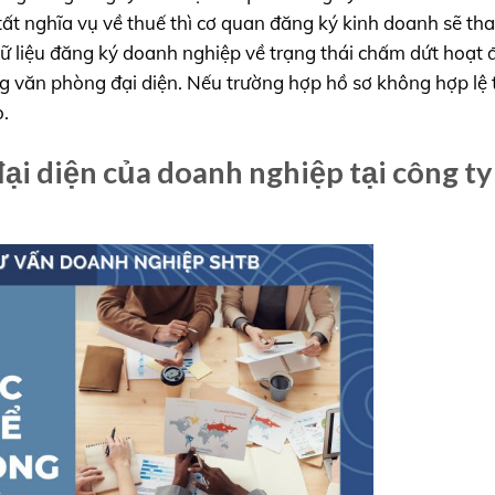
ất nghĩa vụ về thuế thì cơ quan đăng ký kinh doanh sẽ tha
dữ liệu đăng ký doanh nghiệp về trạng thái chấm dứt hoạt 
g văn phòng đại diện. Nếu trường hợp hồ sơ không hợp lệ 
.
đại diện của doanh nghiệp tại công ty