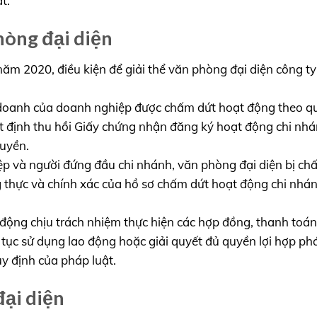
t.
phòng đại diện
ăm 2020, điều kiện để giải thể văn phòng đại diện công t
h doanh của doanh nghiệp được chấm dứt hoạt động theo q
t định thu hồi Giấy chứng nhận đăng ký hoạt động chi nhá
uyền.
ệp và người đứng đầu chi nhánh, văn phòng đại diện bị ch
ng thực và chính xác của hồ sơ chấm dứt hoạt động chi nhá
động chịu trách nhiệm thực hiện các hợp đồng, thanh toán
 tục sử dụng lao động hoặc giải quyết đủ quyền lợi hợp ph
uy định của pháp luật.
đại diện