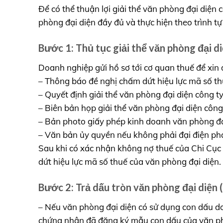
Để có thể thuận lợi giải thể văn phòng đại diện
phòng đại diện đầy đủ và thực hiện theo trình tự
Bước 1: Thủ tục giải thể văn phòng đại d
Doanh nghiệp gửi hồ sơ tới cơ quan thuế để xin
– Thông báo đề nghị chấm dứt hiệu lực mã số th
– Quyết định giải thể văn phòng đại diện công t
– Biên bản họp giải thể văn phòng đại diện công
– Bản photo giấy phép kinh doanh văn phòng đạ
– Văn bản ủy quyền nếu không phải đại điện ph
Sau khi có xác nhận không nợ thuế của Chi Cục 
dứt hiệu lực mã số thuế của văn phòng đại diện.
Bước 2: Trả dấu tròn văn phòng đại diện 
– Nếu văn phòng đại diện có sử dụng con dấu do
chứng nhận đã đăng ký mẫu con dấu của văn ph