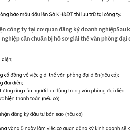
ông báo mẫu dấu lên Sở KH&ĐT thì lưu trữ tại công ty.
iện công ty tại cơ quan đăng ký doanh nghiệpSau k
nghiệp cần chuẩn bị hồ sơ giải thể văn phòng đại 
 diện;
 cổ đông về việc giải thể văn phòng đại diện(nếu có);
 đại diện;
tương ứng của người lao động trong văn phòng đại diện;
c hiện thanh toán (nếu có);
nhận đăng ký đầu tư bản sao (nếu có)
rong vòng 5 ngày làm việc cơ quan đăng ký kinh doanh sẽ k