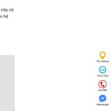
t này có
ên hệ
Tìm đường
Chat Zalo
Gọi điện
Messenger