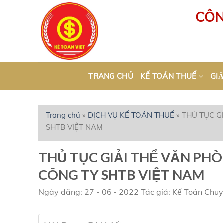
Skip
CÔN
to
content
TRANG CHỦ
KẾ TOÁN THUẾ
GIÂ
Trang chủ
»
DỊCH VỤ KẾ TOÁN THUẾ
»
THỦ TỤC G
SHTB VIỆT NAM
THỦ TỤC GIẢI THỂ VĂN PHÒ
CÔNG TY SHTB VIỆT NAM
Ngày đăng: 27 - 06 - 2022
Tác giả: Kế Toán
Chuy