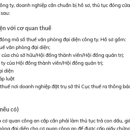
 công ty, doanh nghiệp cần chuẩn bị hồ sơ, thủ tục đóng cử
 sau:
iện với cơ quan thuế
 đóng mã số thuế văn phòng đại diện công ty. Hồ sơ gồm:
uế văn phòng đại diện;
y của chủ sở hữu/Hội đồng thành viên/Hội đồng quản trị;
 ty của Hội đồng thành viên/Hội đồng quản trị;
i diện
áp luật
thuế nơi doanh nghiệp đặt trụ sở thì Cục thuế ra thông b
(nếu có)
 cơ quan công an cấp cần phải làm thủ tục trả con dấu, gi
òng đại diện cho cơ quan công an để được cấp giấy chứn