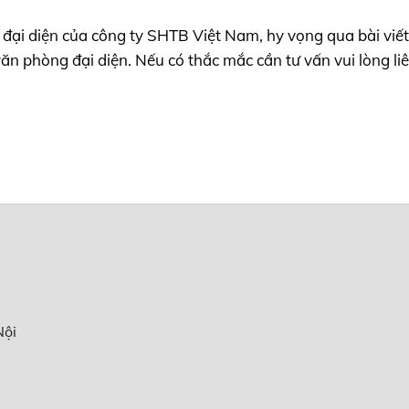
ng đại diện của công ty SHTB Việt Nam, hy vọng qua bài viế
 văn phòng đại diện. Nếu có thắc mắc cần tư vấn vui lòng li
Nội