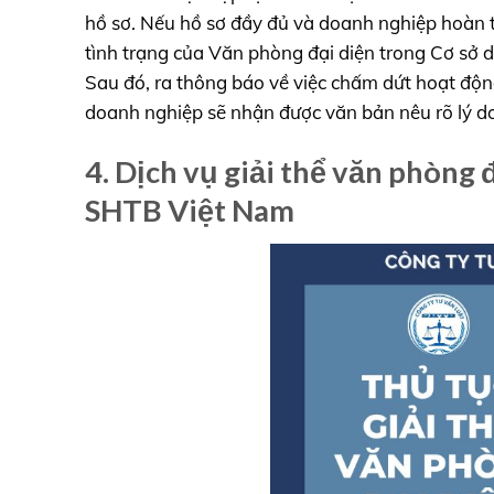
hồ sơ. Nếu hồ sơ đầy đủ và doanh nghiệp hoàn t
tình trạng của Văn phòng đại diện trong Cơ sở 
Sau đó, ra thông báo về việc chấm dứt hoạt độn
doanh nghiệp sẽ nhận được văn bản nêu rõ lý do
4. Dịch vụ giải thể văn phòng 
SHTB Việt Nam