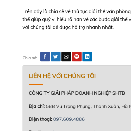
Trên đây là chia sẻ về thủ tục giải thể văn phò
thể giúp quý vị hiểu rõ hơn về các bước giải thể
với chúng tôi để được hỗ trợ nhanh nhất.
Chia sẻ:
LIÊN HỆ VỚI CHÚNG TÔI
CÔNG TY GIẢI PHÁP DOANH NGHIỆP SHTB
Địa chỉ:
58B Vũ Trọng Phụng, Thanh Xuân, Hà 
Điện thoại:
097.609.4886