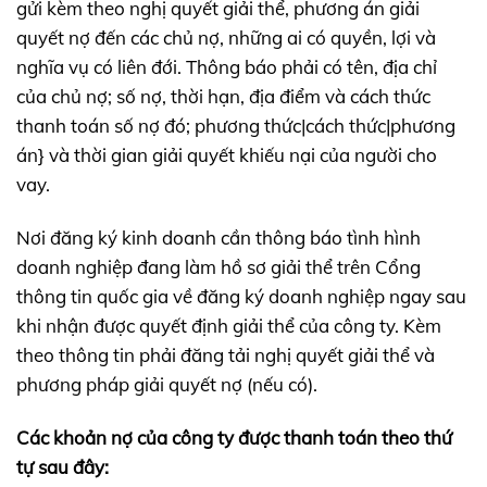
gửi kèm theo nghị quyết giải thể, phương án giải
quyết nợ đến các chủ nợ, những ai có quyền, lợi và
nghĩa vụ có liên đới. Thông báo phải có tên, địa chỉ
của chủ nợ; số nợ, thời hạn, địa điểm và cách thức
thanh toán số nợ đó; phương thức|cách thức|phương
án} và thời gian giải quyết khiếu nại của người cho
vay.
Nơi đăng ký kinh doanh cần thông báo tình hình
doanh nghiệp đang làm hồ sơ giải thể trên Cổng
thông tin quốc gia về đăng ký doanh nghiệp ngay sau
khi nhận được quyết định giải thể của công ty. Kèm
theo thông tin phải đăng tải nghị quyết giải thể và
phương pháp giải quyết nợ (nếu có).
Các khoản nợ của công ty được thanh toán theo thứ
tự sau đây: