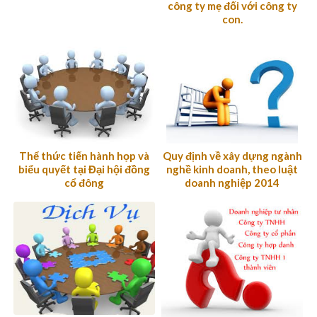
công ty mẹ đối với công ty
NGHIỆP
con.
Thể thức tiến hành họp và
Quy định về xây dựng ngành
biểu quyết tại Đại hội đồng
nghề kinh doanh, theo luật
cổ đông
doanh nghiệp 2014