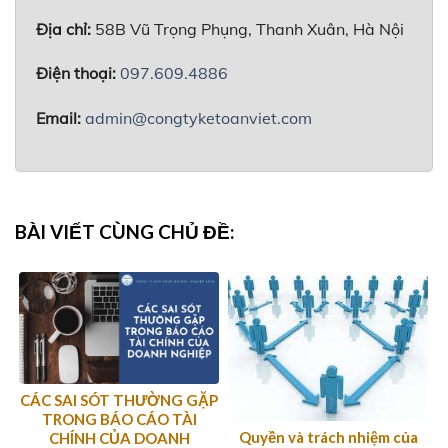
Địa chỉ:
58B Vũ Trọng Phụng, Thanh Xuân, Hà Nội
Điện thoại:
097.609.4886
Email:
admin@congtyketoanviet.com
BÀI VIẾT CÙNG CHỦ ĐỀ:
CÁC SAI SÓT THƯỜNG GẶP
TRONG BÁO CÁO TÀI
Quyền và trách nhiệm của
CHÍNH CỦA DOANH