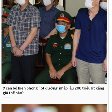
9 cán bộ biên phòng ‘lót đường’ nhập lậu 200 triệu lít xăng
giả thế nào?