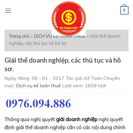
Skip
to
0
content
Trang chủ
»
DỊCH VỤ KẾ TOÁN THUẾ
»
Giải thể doanh
nghiệp, các thủ tục và hồ sơ.
Giải thể doanh nghiệp, các thủ tục và hồ
sơ.
Ngày đăng: 06 - 01 - 2017
Tác giả: Kế Toán
Chuyên
mục:
Dịch vụ kế toán thuế
Lượt xem: 1609 lượt
Thông qua nghị quyết
giải doanh nghiệp
nghị quyết
định giải thể doanh nghiệp cần có các nội dung chính