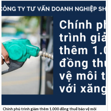
Chính phủ trình giảm thêm 1.000 đồng thuế bảo vệ môi