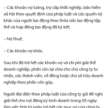
– Các khoản nợ lương, trợ cấp thất nghiệp, bảo hiểm
xã hội theo quyết định của pháp luật và các quyền lợi
khác của người lao động theo thỏa ước lao động tập
thể và hợp đồng lao động đã ký kết;
– Nợ thuế;
– Các khoản nợ khác.
Sau khi đã trả hết các khoản nợ và chi phí giải thể
doanh nghiệp, phần còn lại chia cho chủ công ty tư
nhân, các thành viên, cổ đông hoặc chủ sở hữu doanh
nghiệp theo phần vốn góp.
Người đại diện theo pháp luật của công ty gửi đề nghị
giải thể cho nơi đăng ký kinh doanh trong 05 ngày
làm việc tính từ ngày trả hết các mục nợ của công ty.