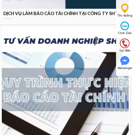
DỊCH VỤ LÀM BÁO CÁO TÀI CHÍNH TẠI CÔNG TY SHTB
Tìm đường
Chat Zalo
Gọi điện
Messenger