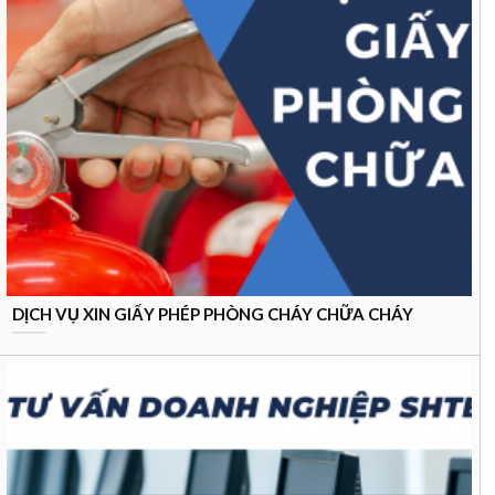
DỊCH VỤ XIN GIẤY PHÉP PHÒNG CHÁY CHỮA CHÁY